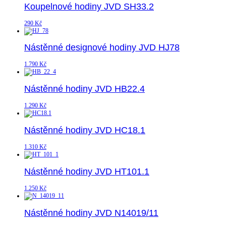
Koupelnové hodiny JVD SH33.2
290
Kč
Nástěnné designové hodiny JVD HJ78
1.790
Kč
Nástěnné hodiny JVD HB22.4
1.290
Kč
Nástěnné hodiny JVD HC18.1
1.310
Kč
Nástěnné hodiny JVD HT101.1
1.250
Kč
Nástěnné hodiny JVD N14019/11